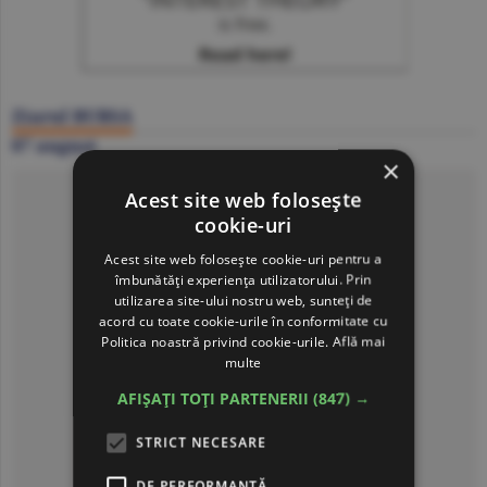
Ziarul BURSA
07 august
×
Click să citeşti ziarul
Acest site web folosește
cookie-uri
Acest site web folosește cookie-uri pentru a
îmbunătăți experiența utilizatorului. Prin
utilizarea site-ului nostru web, sunteți de
acord cu toate cookie-urile în conformitate cu
Politica noastră privind cookie-urile.
Află mai
multe
AFIȘAȚI TOȚI PARTENERII
(847) →
STRICT NECESARE
DE PERFORMANȚĂ