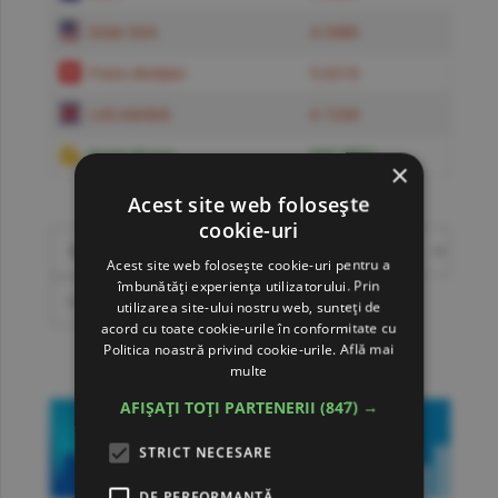
Dolar SUA
4.5480
Franc elveţian
5.6210
Liră sterlină
6.1244
Gram de aur
607.9521
×
Acest site web folosește
convertor valutar
cookie-uri
»
Acest site web folosește cookie-uri pentru a
îmbunătăți experiența utilizatorului. Prin
=
?
utilizarea site-ului nostru web, sunteți de
acord cu toate cookie-urile în conformitate cu
Politica noastră privind cookie-urile.
Află mai
mai multe cotaţii valutare
multe
AFIȘAȚI TOȚI PARTENERII
(847) →
STRICT NECESARE
DE PERFORMANȚĂ