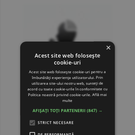
×
Acest site web folosește
cookie-uri
Acest site web folosește cookie-uri pentru a
îmbunătăți experiența utilizatorului. Prin
utilizarea site-ului nostru web, sunteți de
acord cu toate cookie-urile în conformitate cu
Politica noastră privind cookie-urile.
Află mai
multe
AFIȘAȚI TOȚI PARTENERII
(847) →
STRICT NECESARE
DE PERFORMANȚĂ