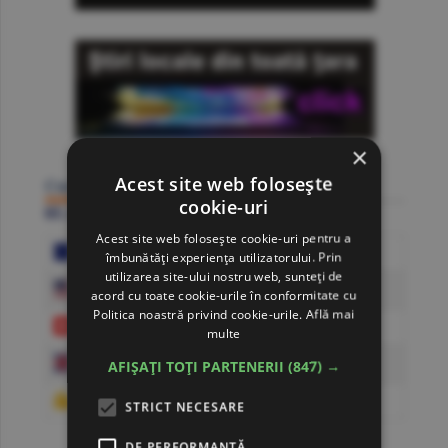
×
Acest site web folosește
Curs valutar BNR
cookie-uri
05 Aug. 2026
Acest site web folosește cookie-uri pentru a
Euro
5.2489
îmbunătăți experiența utilizatorului. Prin
utilizarea site-ului nostru web, sunteți de
Dolar SUA
4.5480
acord cu toate cookie-urile în conformitate cu
Politica noastră privind cookie-urile.
Află mai
Franc elveţian
5.6210
multe
Liră sterlină
6.1244
AFIȘAȚI TOȚI PARTENERII
(847) →
Gram de aur
607.9521
STRICT NECESARE
DE PERFORMANȚĂ