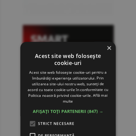
×
Acest site web folosește
cookie-uri
Acest site web folosește cookie-uri pentru a
îmbunătăți experiența utilizatorului. Prin
utilizarea site-ului nostru web, sunteți de
acord cu toate cookie-urile în conformitate cu
Politica noastră privind cookie-urile.
Află mai
multe
AFIȘAȚI TOȚI PARTENERII
(847) →
STRICT NECESARE
DE PERFORMANȚĂ