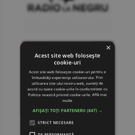
×
Acest site web folosește
cookie-uri
Acest site web folosește cookie-uri pentru a
îmbunătăți experiența utilizatorului. Prin
utilizarea site-ului nostru web, sunteți de
acord cu toate cookie-urile în conformitate cu
Politica noastră privind cookie-urile.
Află mai
multe
AFIȘAȚI TOȚI PARTENERII
(847) →
STRICT NECESARE
DE PERFORMANȚĂ