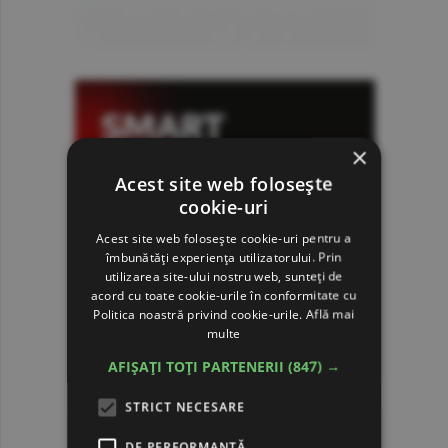
×
Acest site web folosește
cookie-uri
Acest site web folosește cookie-uri pentru a
îmbunătăți experiența utilizatorului. Prin
utilizarea site-ului nostru web, sunteți de
acord cu toate cookie-urile în conformitate cu
Politica noastră privind cookie-urile.
Află mai
multe
AFIȘAȚI TOȚI PARTENERII
(847) →
STRICT NECESARE
DE PERFORMANȚĂ