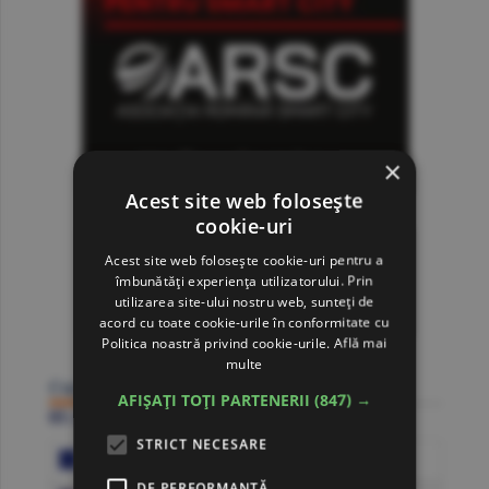
×
Acest site web folosește
cookie-uri
Acest site web folosește cookie-uri pentru a
îmbunătăți experiența utilizatorului. Prin
utilizarea site-ului nostru web, sunteți de
acord cu toate cookie-urile în conformitate cu
Politica noastră privind cookie-urile.
Află mai
multe
Curs valutar BNR
AFIȘAȚI TOȚI PARTENERII
(847) →
05 Aug. 2026
STRICT NECESARE
Euro
5.2489
DE PERFORMANȚĂ