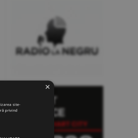
×
izarea site-
ră privind