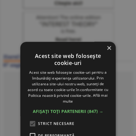
×
Acest site web folosește
Ziarul BURSA
cookie-uri
07 august
Acest site web folosește cookie-uri pentru a
Click să citeşti ziarul
îmbunătăți experiența utilizatorului. Prin
utilizarea site-ului nostru web, sunteți de
acord cu toate cookie-urile în conformitate cu
Politica noastră privind cookie-urile.
Află mai
multe
AFIȘAȚI TOȚI PARTENERII
(847) →
STRICT NECESARE
DE PERFORMANȚĂ