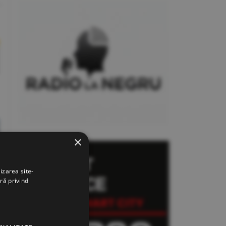
×
izarea site-
ră privind