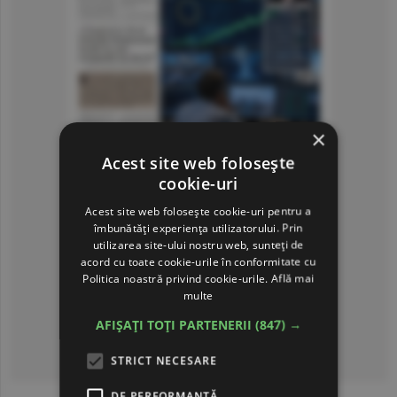
×
Acest site web folosește
cookie-uri
Acest site web folosește cookie-uri pentru a
îmbunătăți experiența utilizatorului. Prin
utilizarea site-ului nostru web, sunteți de
acord cu toate cookie-urile în conformitate cu
Politica noastră privind cookie-urile.
Află mai
multe
AFIȘAȚI TOȚI PARTENERII
(847) →
Consultă arhiva ziarului
STRICT NECESARE
DE PERFORMANȚĂ