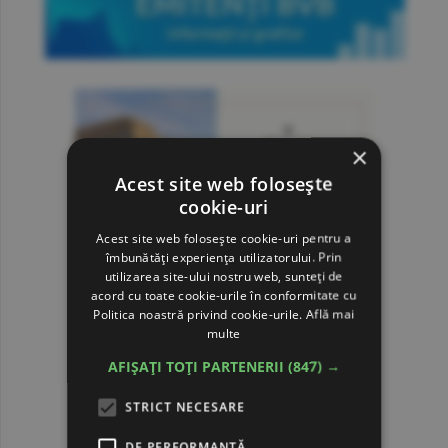
×
Acest site web folosește
cookie-uri
Acest site web folosește cookie-uri pentru a
îmbunătăți experiența utilizatorului. Prin
utilizarea site-ului nostru web, sunteți de
acord cu toate cookie-urile în conformitate cu
Politica noastră privind cookie-urile.
Află mai
multe
AFIȘAȚI TOȚI PARTENERII
(847) →
STRICT NECESARE
DE PERFORMANȚĂ