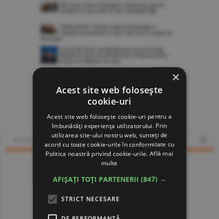
×
Acest site web folosește
cookie-uri
www.constructiibursa.ro
Acest site web folosește cookie-uri pentru a
îmbunătăți experiența utilizatorului. Prin
utilizarea site-ului nostru web, sunteți de
acord cu toate cookie-urile în conformitate cu
Politica noastră privind cookie-urile.
Află mai
multe
AFIȘAȚI TOȚI PARTENERII
(847) →
STRICT NECESARE
DE PERFORMANȚĂ