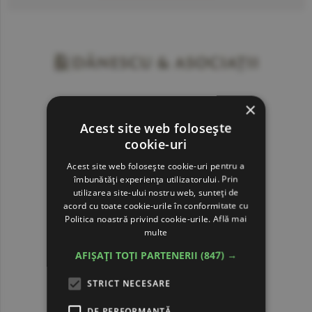
×
Acest site web folosește
cookie-uri
Acest site web folosește cookie-uri pentru a
îmbunătăți experiența utilizatorului. Prin
utilizarea site-ului nostru web, sunteți de
acord cu toate cookie-urile în conformitate cu
Politica noastră privind cookie-urile.
Află mai
multe
AFIȘAȚI TOȚI PARTENERII
(847) →
STRICT NECESARE
DE PERFORMANȚĂ