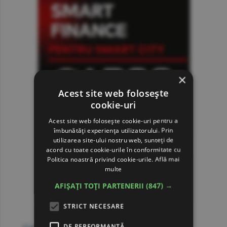
×
Acest site web folosește
cookie-uri
Acest site web folosește cookie-uri pentru a
îmbunătăți experiența utilizatorului. Prin
utilizarea site-ului nostru web, sunteți de
acord cu toate cookie-urile în conformitate cu
Politica noastră privind cookie-urile.
Află mai
multe
AFIȘAȚI TOȚI PARTENERII
(847) →
STRICT NECESARE
DE PERFORMANȚĂ