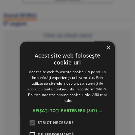
Ziarul BURSA
07 august
Click să citeşti ziarul
×
Acest site web folosește
cookie-uri
Acest site web folosește cookie-uri pentru a
îmbunătăți experiența utilizatorului. Prin
utilizarea site-ului nostru web, sunteți de
acord cu toate cookie-urile în conformitate cu
Politica noastră privind cookie-urile.
Află mai
multe
AFIȘAȚI TOȚI PARTENERII
(847) →
STRICT NECESARE
DE PERFORMANȚĂ