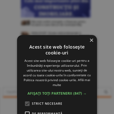
×
Acest site web folosește
cookie-uri
Acest site web folosește cookie-uri pentru a
îmbunătăți experiența utilizatorului. Prin
utilizarea site-ului nostru web, sunteți de
www.constructiibursa.ro
acord cu toate cookie-urile în conformitate cu
Politica noastră privind cookie-urile.
Află mai
multe
AFIȘAȚI TOȚI PARTENERII
(847) →
STRICT NECESARE
DE PERFORMANȚĂ