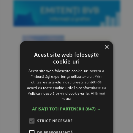
×
Acest site web folosește
cookie-uri
Acest site web folosește cookie-uri pentru a
îmbunătăți experiența utilizatorului. Prin
utilizarea site-ului nostru web, sunteți de
acord cu toate cookie-urile în conformitate cu
Politica noastră privind cookie-urile.
Află mai
multe
AFIȘAȚI TOȚI PARTENERII
(847) →
STRICT NECESARE
DE PERFORMANȚĂ