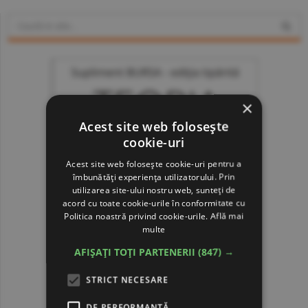
×
Acest site web folosește
cookie-uri
Acest site web folosește cookie-uri pentru a
îmbunătăți experiența utilizatorului. Prin
utilizarea site-ului nostru web, sunteți de
acord cu toate cookie-urile în conformitate cu
Politica noastră privind cookie-urile.
Află mai
multe
AFIȘAȚI TOȚI PARTENERII
(847) →
STRICT NECESARE
DE PERFORMANȚĂ