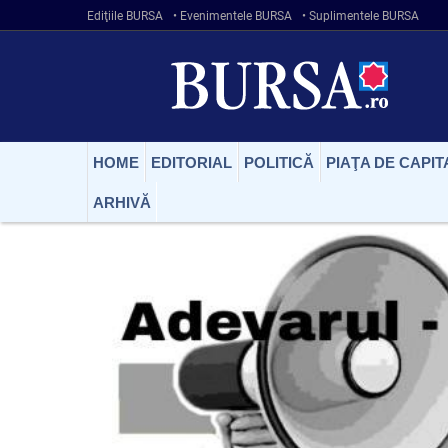
Ediţiile BURSA
• Evenimentele BURSA
• Suplimentele BURSA
HOME
EDITORIAL
POLITICĂ
PIAŢA DE CAPIT
ARHIVĂ