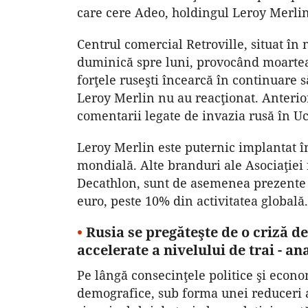
care cere Adeo, holdingul Leroy Merlin, 
Centrul comercial Retroville, situat în
duminică spre luni, provocând moartea 
forţele ruseşti încearcă în continuare 
Leroy Merlin nu au reacţionat. Anterior
comentarii legate de invazia rusă în U
Leroy Merlin este puternic implantat î
mondială. Alte branduri ale Asociaţiei
Decathlon, sunt de asemenea prezente î
euro, peste 10% din activitatea globală.
•
Rusia se pregăteşte de o criză 
accelerate a nivelului de trai - 
Pe lângă consecinţele politice şi econo
demografice, sub forma unei reduceri a 