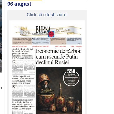
06 august
Click să citeşti ziarul
a