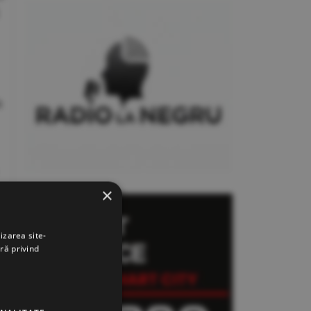
a
×
»
izarea site-
ră privind