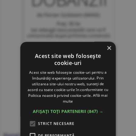
×
Acest site web folosește
cookie-uri
Acest site web folosește cookie-uri pentru a
îmbunătăți experiența utilizatorului. Prin
utilizarea site-ului nostru web, sunteți de
acord cu toate cookie-urile în conformitate cu
Politica noastră privind cookie-urile.
Află mai
multe
AFIȘAȚI TOȚI PARTENERII
(847) →
STRICT NECESARE
Ziarul BURSA
DE PERFORMANȚĂ