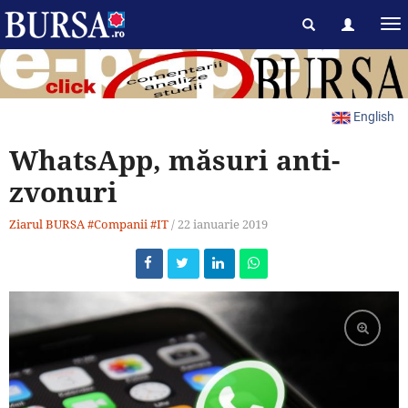
English
WhatsApp, măsuri anti-
zvonuri
Ziarul BURSA
#Companii
#IT
/
22 ianuarie 2019