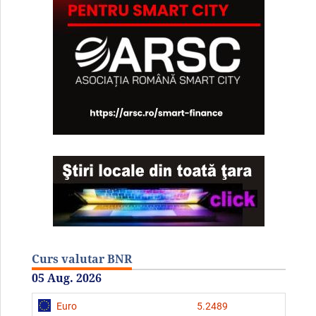
Curs valutar BNR
05 Aug. 2026
Euro
5.2489