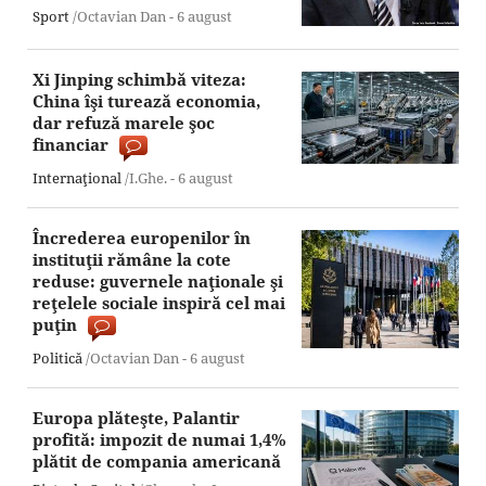
Sport
/Octavian Dan -
6 august
Xi Jinping schimbă viteza:
China îşi turează economia,
dar refuză marele şoc
financiar
Internaţional
/I.Ghe. -
6 august
Încrederea europenilor în
instituţii rămâne la cote
reduse: guvernele naţionale şi
reţelele sociale inspiră cel mai
puţin
Politică
/Octavian Dan -
6 august
Europa plăteşte, Palantir
profită: impozit de numai 1,4%
plătit de compania americană