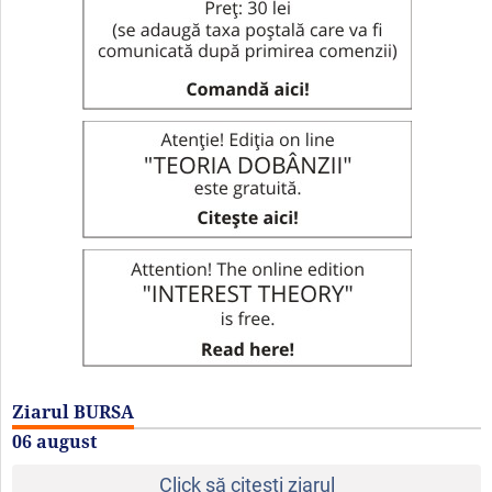
Ziarul BURSA
06 august
Click să citeşti ziarul