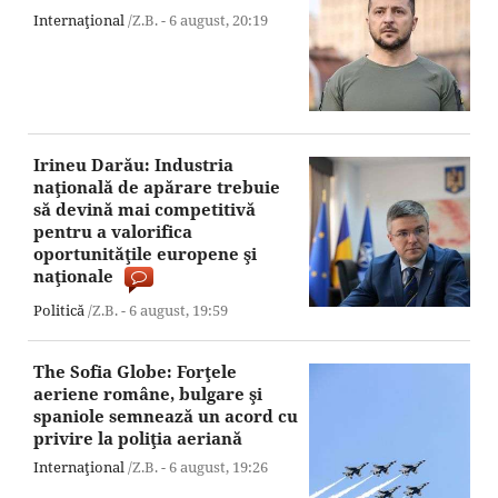
Internaţional
/Z.B. -
6 august,
20:19
Irineu Darău: Industria
naţională de apărare trebuie
să devină mai competitivă
pentru a valorifica
oportunităţile europene şi
naţionale
Politică
/Z.B. -
6 august,
19:59
The Sofia Globe: Forţele
aeriene române, bulgare şi
spaniole semnează un acord cu
privire la poliţia aeriană
Internaţional
/Z.B. -
6 august,
19:26