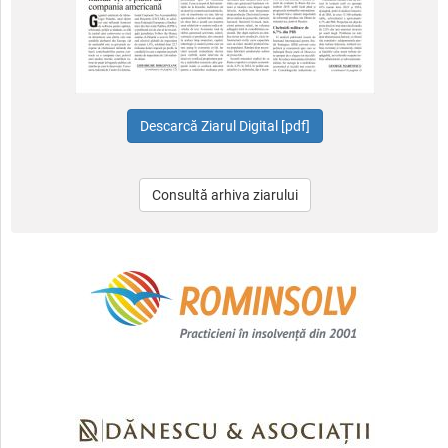
Consultă arhiva ziarului