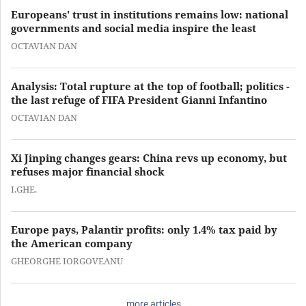
Europeans' trust in institutions remains low: national
governments and social media inspire the least
OCTAVIAN DAN
Analysis: Total rupture at the top of football; politics -
the last refuge of FIFA President Gianni Infantino
OCTAVIAN DAN
Xi Jinping changes gears: China revs up economy, but
refuses major financial shock
I.GHE.
Europe pays, Palantir profits: only 1.4% tax paid by
the American company
GHEORGHE IORGOVEANU
more articles