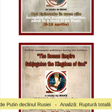
inul Rusiei
Analiză: Ruptură totală la vârful fotb