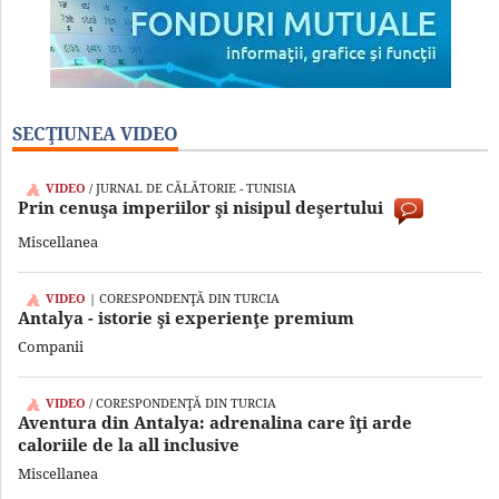
SECŢIUNEA VIDEO
VIDEO
/ JURNAL DE CĂLĂTORIE - TUNISIA
Prin cenuşa imperiilor şi nisipul deşertului
Miscellanea
VIDEO
| CORESPONDENŢĂ DIN TURCIA
Antalya - istorie şi experienţe premium
Companii
VIDEO
/ CORESPONDENŢĂ DIN TURCIA
Aventura din Antalya: adrenalina care îţi arde
caloriile de la all inclusive
Miscellanea