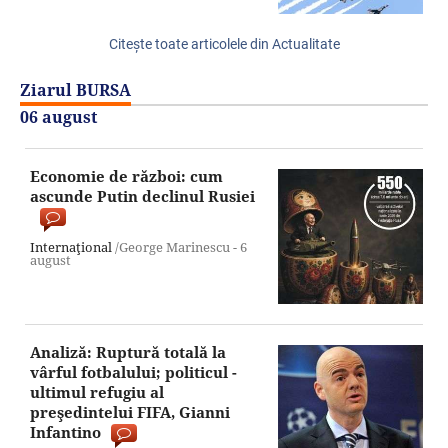
Citeşte toate articolele din Actualitate
Ziarul BURSA
06 august
Economie de război: cum
ascunde Putin declinul Rusiei
Internaţional
/George Marinescu -
6
august
Analiză: Ruptură totală la
vârful fotbalului; politicul -
ultimul refugiu al
preşedintelui FIFA, Gianni
Infantino