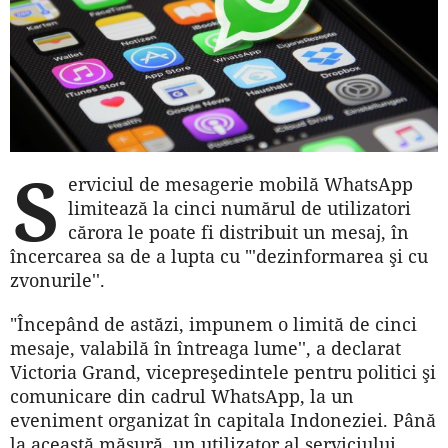
S
erviciul de mesagerie mobilă WhatsApp
limitează la cinci numărul de utilizatori
cărora le poate fi distribuit un mesaj, în
încercarea sa de a lupta cu "'dezinformarea şi cu
zvonurile''.
"Începând de astăzi, impunem o limită de cinci
mesaje, valabilă în în­treaga lume'', a declarat
Victoria Grand, vicepreşedintele pentru politici şi
comunicare din cadrul WhatsApp, la un
eveniment organizat în capitala Indoneziei. Până
la această măsură, un utilizator al serviciului