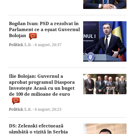
Bogdan Ivan: PSD a rezolvat în
Parlament ce a eşuat Guvernul
Bolojan
Politică
/L.B. -
6 august,
20:37
Ilie Bolojan: Guvernul a
aprobat programul Diaspora
Investeşte Acasă cu un buget
de 100 de milioane de euro
Politică
/L.B. -
6 august,
20:23
DS: Zelenski efectuează
sâmbătă o vizită în Serbia