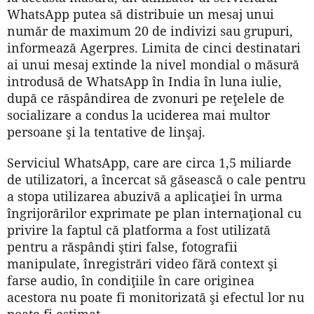
WhatsApp putea să distribuie un mesaj unui
număr de maximum 20 de indivizi sau grupuri,
informează Agerpres. Limita de cinci destinatari
ai unui mesaj extinde la nivel mondial o măsură
introdusă de WhatsApp în India în luna iulie,
după ce răspândirea de zvonuri pe reţelele de
socializare a condus la uciderea mai multor
persoane şi la tentative de linşaj.
Serviciul WhatsApp, care are circa 1,5 miliarde
de utilizatori, a încercat să găsească o cale pentru
a stopa utilizarea abuzivă a aplicaţiei în urma
îngrijorărilor exprimate pe plan internaţional cu
privire la faptul că platforma a fost utilizată
pentru a răspândi ştiri false, fotografii
manipulate, înregistrări video fără context şi
farse audio, în condiţiile în care originea
acestora nu poate fi monitorizată şi efectul lor nu
poate fi estimat.