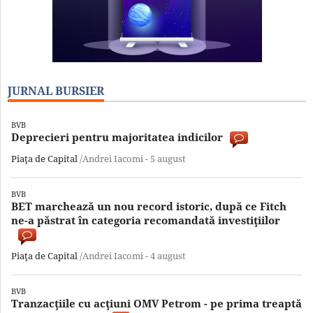
JURNAL BURSIER
BVB
Deprecieri pentru majoritatea indicilor
Piaţa de Capital
/Andrei Iacomi -
5 august
BVB
BET marchează un nou record istoric, după ce Fitch
ne-a păstrat în categoria recomandată investiţiilor
Piaţa de Capital
/Andrei Iacomi -
4 august
BVB
Tranzacţiile cu acţiuni OMV Petrom - pe prima treaptă