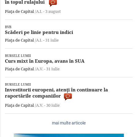
în topul rulajului
Piaţa de Capital
/A.I. -
3 august
BVB
Scăderi pe linie pentru indici
Piaţa de Capital
/A.I. -
31 iulie
BURSELE LUMII
Curs mixt în Europa, avans în SUA
Piaţa de Capital
/A.V. -
31 iulie
BURSELE LUMII
Investitorii europeni, atenţi în continuare la
raportările companiilor
Piaţa de Capital
/A.V. -
30 iulie
mai multe articole