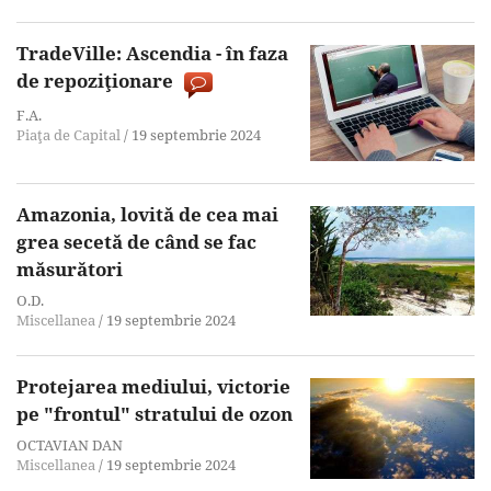
TradeVille: Ascendia - în faza
de repoziţionare
F.A.
Piaţa de Capital
/
19 septembrie 2024
Amazonia, lovită de cea mai
grea secetă de când se fac
măsurători
O.D.
Miscellanea
/
19 septembrie 2024
Protejarea mediului, victorie
pe "frontul" stratului de ozon
OCTAVIAN DAN
Miscellanea
/
19 septembrie 2024