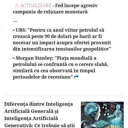
ACTUALIZARE
- Fed începe agresiv
campania de relaxare monetară
---
•
UBS: "Pentru ca anul viitor petrolul să
crească peste 90 de dolari pe baril ar fi
necesar un impact asupra ofertei provenit
din intensificarea tensiunilor geopolitice"
•
Morgan Stanley: "Piaţa mondială a
petrolului se confruntă cu o cerere slabă,
similară cu cea observată în timpul
perioadelor de recesiune"
Diferenţa dintre Inteligenţa
Artificială Generală şi
Inteligenţa Artificială
Generativă: Ce trebuie să ştii