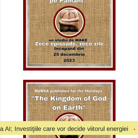
le care vor decide viitorul energiei
Bolojan a ce