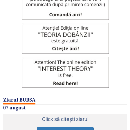
Ziarul BURSA
07 august
Click să citeşti ziarul