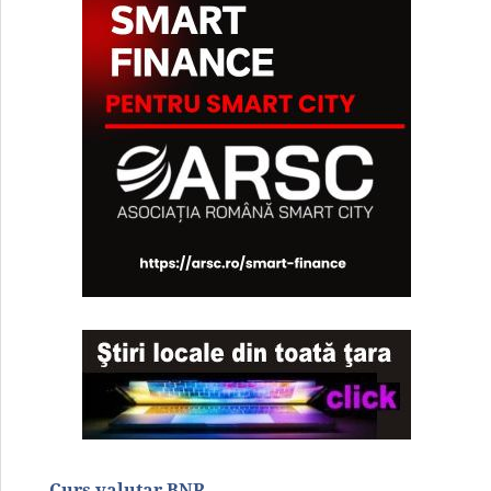
Curs valutar BNR