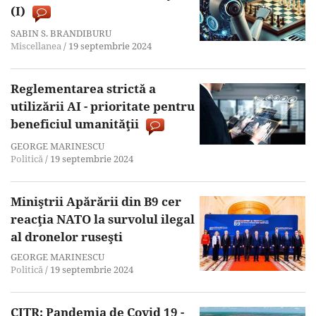
(I)
SABIN S. BRANDIBURU
Miscellanea
/
19 septembrie 2024
Reglementarea strictă a
utilizării AI - prioritate pentru
beneficiul umanităţii
GEORGE MARINESCU
Politică
/
19 septembrie 2024
Miniştrii Apărării din B9 cer
reacţia NATO la survolul ilegal
al dronelor ruseşti
GEORGE MARINESCU
Politică
/
19 septembrie 2024
CITR: Pandemia de Covid 19 -