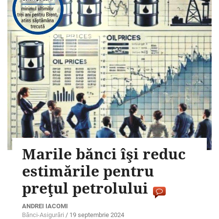
Marile bănci îşi reduc
estimările pentru
preţul petrolului
ANDREI IACOMI
Bănci-Asigurări
/
19 septembrie 2024