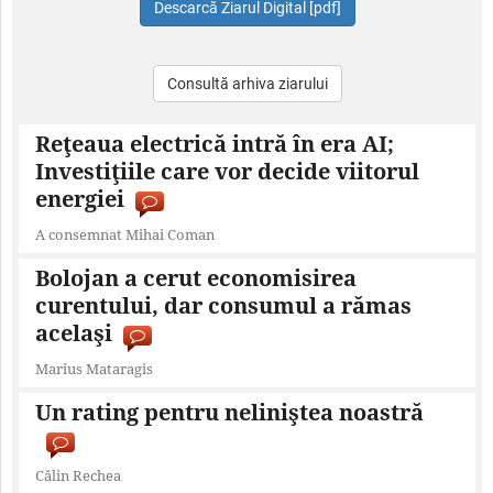
Consultă arhiva ziarului
Reţeaua electrică intră în era AI;
Investiţiile care vor decide viitorul
energiei
A consemnat Mihai Coman
Bolojan a cerut economisirea
curentului, dar consumul a rămas
acelaşi
Marius Mataragis
Un rating pentru neliniştea noastră
Călin Rechea