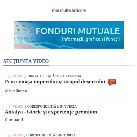
mai multe articole
SECŢIUNEA VIDEO
VIDEO
/ JURNAL DE CĂLĂTORIE - TUNISIA
Prin cenuşa imperiilor şi nisipul deşertului
Miscellanea
VIDEO
| CORESPONDENŢĂ DIN TURCIA
Antalya - istorie şi experienţe premium
Companii
VIDEO
/ CORESPONDENŢĂ DIN TURCIA