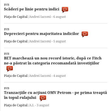
BVB
Scăderi pe linie pentru indici
Piaţa de Capital
/Andrei Iacomi -
6 august
BVB
Deprecieri pentru majoritatea indicilor
Piaţa de Capital
/Andrei Iacomi -
5 august
BVB
BET marchează un nou record istoric, după ce Fitch
ne-a păstrat în categoria recomandată investiţiilor
Piaţa de Capital
/Andrei Iacomi -
4 august
BVB
Tranzacţiile cu acţiuni OMV Petrom - pe prima treaptă
în topul rulajului
Piaţa de Capital
/A.I. -
3 august