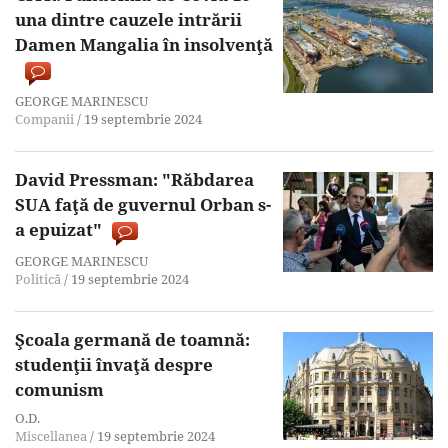
una dintre cauzele intrării
Damen Mangalia în insolvenţă
GEORGE MARINESCU
Companii
/
19 septembrie 2024
David Pressman: "Răbdarea
SUA faţă de guvernul Orban s-
a epuizat"
GEORGE MARINESCU
Politică
/
19 septembrie 2024
Şcoala germană de toamnă:
studenţii învaţă despre
comunism
O.D.
Miscellanea
/
19 septembrie 2024