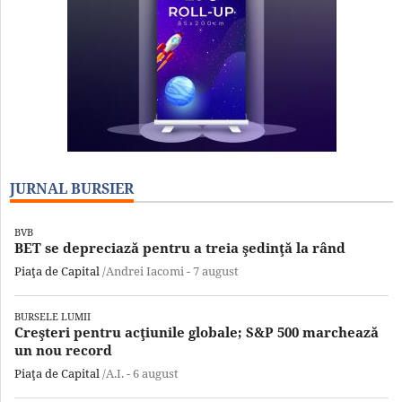
JURNAL BURSIER
BVB
BET se depreciază pentru a treia şedinţă la rând
Piaţa de Capital
/Andrei Iacomi -
7 august
BURSELE LUMII
Creşteri pentru acţiunile globale; S&P 500 marchează
un nou record
Piaţa de Capital
/A.I. -
6 august