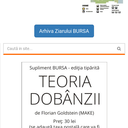
Arhiva Ziarului BURSA