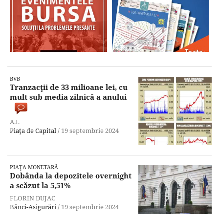
BVB
Tranzacţii de 33 milioane lei, cu
mult sub media zilnică a anului
A.I.
Piaţa de Capital
/
19 septembrie 2024
PIAŢA MONETARĂ
Dobânda la depozitele overnight
a scăzut la 5,51%
FLORIN DUJAC
Bănci-Asigurări
/
19 septembrie 2024