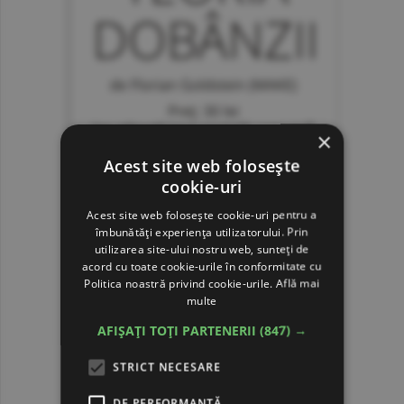
×
Acest site web folosește
cookie-uri
Acest site web folosește cookie-uri pentru a
îmbunătăți experiența utilizatorului. Prin
utilizarea site-ului nostru web, sunteți de
acord cu toate cookie-urile în conformitate cu
Politica noastră privind cookie-urile.
Află mai
multe
AFIȘAȚI TOȚI PARTENERII
(847) →
STRICT NECESARE
DE PERFORMANȚĂ