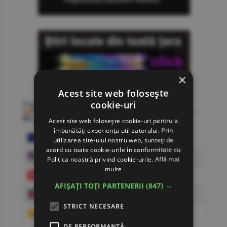
×
Acest site web folosește
cookie-uri
Curs valutar BNR
05 Aug. 2026
Acest site web folosește cookie-uri pentru a
îmbunătăți experiența utilizatorului. Prin
Euro
5.2489
utilizarea site-ului nostru web, sunteți de
acord cu toate cookie-urile în conformitate cu
Dolar SUA
4.5480
Politica noastră privind cookie-urile.
Află mai
multe
Franc elveţian
5.6210
AFIȘAȚI TOȚI PARTENERII
(847) →
Liră sterlină
6.1244
STRICT NECESARE
Gram de aur
607.9521
DE PERFORMANȚĂ