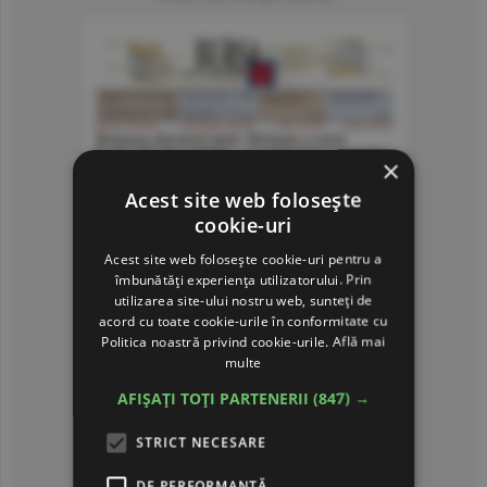
×
Acest site web folosește
cookie-uri
Acest site web folosește cookie-uri pentru a
îmbunătăți experiența utilizatorului. Prin
utilizarea site-ului nostru web, sunteți de
acord cu toate cookie-urile în conformitate cu
Politica noastră privind cookie-urile.
Află mai
multe
AFIȘAȚI TOȚI PARTENERII
(847) →
STRICT NECESARE
DE PERFORMANȚĂ