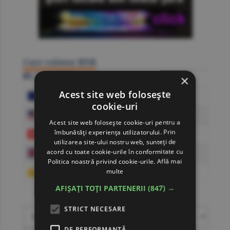
Curs valutar BNR
05 Aug. 2026
×
Acest site web folosește
Euro
5.2489
cookie-uri
Dolar SUA
4.5480
Acest site web folosește cookie-uri pentru a
îmbunătăți experiența utilizatorului. Prin
Franc elveţian
5.6210
utilizarea site-ului nostru web, sunteți de
acord cu toate cookie-urile în conformitate cu
Liră sterlină
6.1244
Politica noastră privind cookie-urile.
Află mai
multe
Gram de aur
607.9521
AFIȘAȚI TOȚI PARTENERII
(847) →
convertor valutar
STRICT NECESARE
»
DE PERFORMANȚĂ