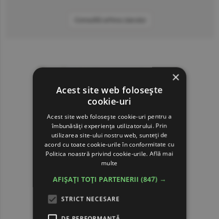
Consultă arhiva ziarului
×
Acest site web folosește
cookie-uri
Acest site web folosește cookie-uri pentru a
îmbunătăți experiența utilizatorului. Prin
utilizarea site-ului nostru web, sunteți de
acord cu toate cookie-urile în conformitate cu
Politica noastră privind cookie-urile.
Află mai
multe
AFIȘAȚI TOȚI PARTENERII
(847) →
STRICT NECESARE
DE PERFORMANȚĂ