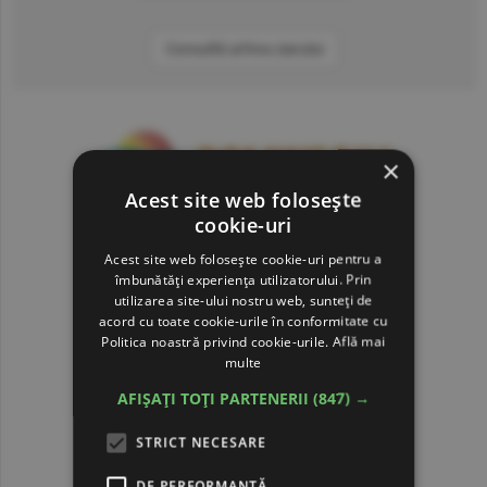
Consultă arhiva ziarului
×
Acest site web folosește
cookie-uri
Acest site web folosește cookie-uri pentru a
îmbunătăți experiența utilizatorului. Prin
utilizarea site-ului nostru web, sunteți de
acord cu toate cookie-urile în conformitate cu
Politica noastră privind cookie-urile.
Află mai
multe
AFIȘAȚI TOȚI PARTENERII
(847) →
STRICT NECESARE
DE PERFORMANȚĂ