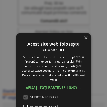
×
Acest site web folosește
cookie-uri
Acest site web folosește cookie-uri pentru a
îmbunătăți experiența utilizatorului. Prin
utilizarea site-ului nostru web, sunteți de
acord cu toate cookie-urile în conformitate cu
Politica noastră privind cookie-urile.
Află mai
multe
AFIȘAȚI TOȚI PARTENERII
(847) →
Ziarul BURSA
07 august
STRICT NECESARE
Click să citeşti ziarul
DE PERFORMANȚĂ