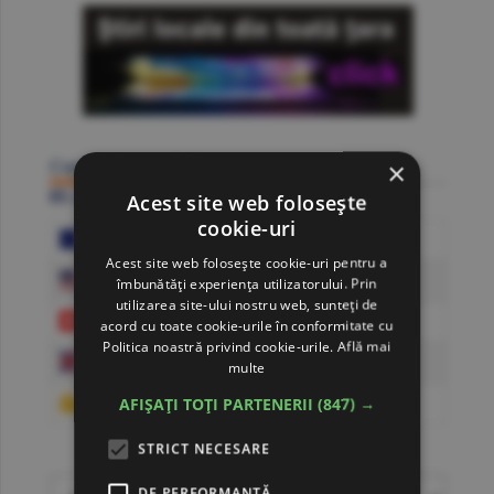
Curs valutar BNR
×
05 Aug. 2026
Acest site web folosește
cookie-uri
Euro
5.2489
Acest site web folosește cookie-uri pentru a
Dolar SUA
4.5480
îmbunătăți experiența utilizatorului. Prin
utilizarea site-ului nostru web, sunteți de
Franc elveţian
5.6210
acord cu toate cookie-urile în conformitate cu
Politica noastră privind cookie-urile.
Află mai
Liră sterlină
6.1244
multe
AFIȘAȚI TOȚI PARTENERII
(847) →
Gram de aur
607.9521
STRICT NECESARE
convertor valutar
DE PERFORMANȚĂ