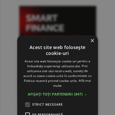
×
Acest site web folosește
cookie-uri
Acest site web folosește cookie-uri pentru a
îmbunătăți experiența utilizatorului. Prin
utilizarea site-ului nostru web, sunteți de
acord cu toate cookie-urile în conformitate cu
Politica noastră privind cookie-urile.
Află mai
multe
AFIȘAȚI TOȚI PARTENERII
(847) →
STRICT NECESARE
DE PERFORMANȚĂ