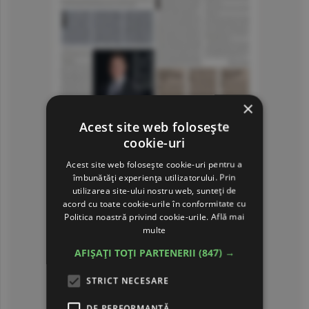
×
Acest site web folosește
cookie-uri
Acest site web folosește cookie-uri pentru a
îmbunătăți experiența utilizatorului. Prin
utilizarea site-ului nostru web, sunteți de
acord cu toate cookie-urile în conformitate cu
Politica noastră privind cookie-urile.
Află mai
multe
AFIȘAȚI TOȚI PARTENERII
(847) →
STRICT NECESARE
DE PERFORMANȚĂ