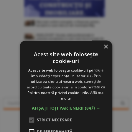
×
Acest site web folosește
cookie-uri
Acest site web folosește cookie-uri pentru a
îmbunătăți experiența utilizatorului. Prin
utilizarea site-ului nostru web, sunteți de
www.constructiibursa.ro
acord cu toate cookie-urile în conformitate cu
Politica noastră privind cookie-urile.
Află mai
multe
AFIȘAȚI TOȚI PARTENERII
(847) →
STRICT NECESARE
DE PERFORMANȚĂ