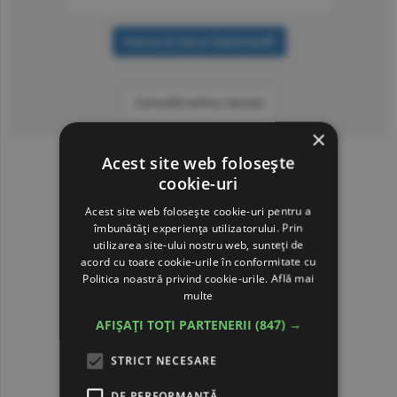
Consultă arhiva ziarului
×
Acest site web folosește
cookie-uri
Acest site web folosește cookie-uri pentru a
îmbunătăți experiența utilizatorului. Prin
utilizarea site-ului nostru web, sunteți de
acord cu toate cookie-urile în conformitate cu
Politica noastră privind cookie-urile.
Află mai
multe
AFIȘAȚI TOȚI PARTENERII
(847) →
STRICT NECESARE
DE PERFORMANȚĂ