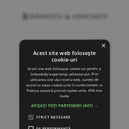
×
Acest site web folosește
cookie-uri
Acest site web folosește cookie-uri pentru a
îmbunătăți experiența utilizatorului. Prin
utilizarea site-ului nostru web, sunteți de
acord cu toate cookie-urile în conformitate cu
Politica noastră privind cookie-urile.
Află mai
multe
AFIȘAȚI TOȚI PARTENERII
(847) →
STRICT NECESARE
DE PERFORMANȚĂ