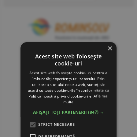
×
Acest site web folosește
cookie-uri
Acest site web folosește cookie-uri pentru a
îmbunătăți experiența utilizatorului. Prin
utilizarea site-ului nostru web, sunteți de
acord cu toate cookie-urile în conformitate cu
Politica noastră privind cookie-urile.
Află mai
multe
AFIȘAȚI TOȚI PARTENERII
(847) →
STRICT NECESARE
DE PERFORMANȚĂ