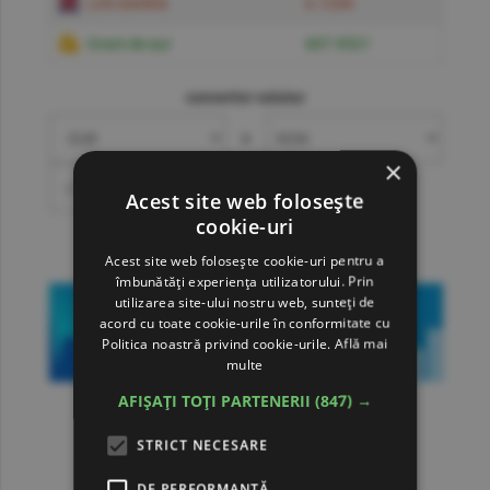
Liră sterlină
6.1244
Gram de aur
607.9521
convertor valutar
»
×
=
?
Acest site web folosește
cookie-uri
mai multe cotaţii valutare
Acest site web folosește cookie-uri pentru a
îmbunătăți experiența utilizatorului. Prin
utilizarea site-ului nostru web, sunteți de
acord cu toate cookie-urile în conformitate cu
Politica noastră privind cookie-urile.
Află mai
multe
AFIȘAȚI TOȚI PARTENERII
(847) →
STRICT NECESARE
DE PERFORMANȚĂ