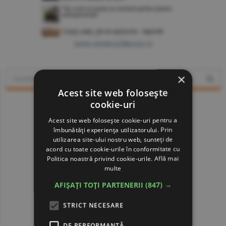
www.constructiibursa.ro
×
Acest site web folosește
cookie-uri
Acest site web folosește cookie-uri pentru a
îmbunătăți experiența utilizatorului. Prin
utilizarea site-ului nostru web, sunteți de
acord cu toate cookie-urile în conformitate cu
Politica noastră privind cookie-urile.
Află mai
multe
AFIȘAȚI TOȚI PARTENERII
(847) →
STRICT NECESARE
DE PERFORMANȚĂ