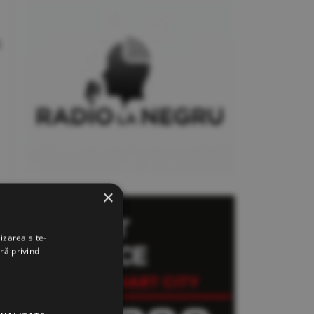
ă
×
,
izarea site-
ră privind
0