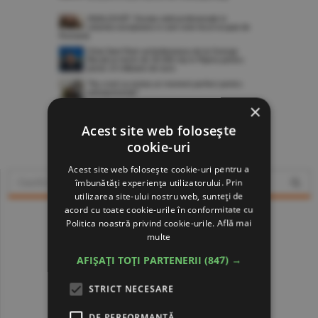
×
Acest site web folosește
www.constructiibursa.ro
cookie-uri
Acest site web folosește cookie-uri pentru a
îmbunătăți experiența utilizatorului. Prin
utilizarea site-ului nostru web, sunteți de
acord cu toate cookie-urile în conformitate cu
Politica noastră privind cookie-urile.
Află mai
multe
AFIȘAȚI TOȚI PARTENERII
(847) →
STRICT NECESARE
DE PERFORMANȚĂ