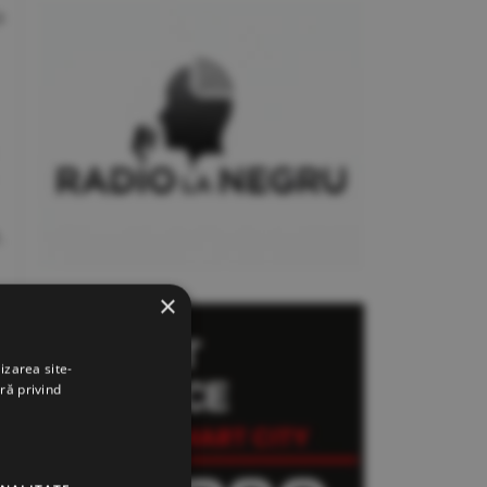
o
.
×
izarea site-
ră privind