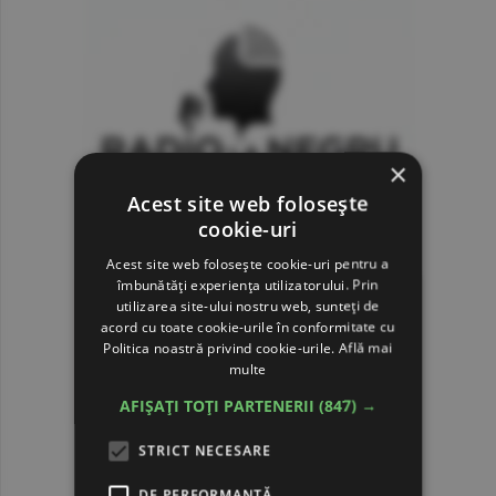
×
Acest site web folosește
cookie-uri
Acest site web folosește cookie-uri pentru a
îmbunătăți experiența utilizatorului. Prin
utilizarea site-ului nostru web, sunteți de
acord cu toate cookie-urile în conformitate cu
Politica noastră privind cookie-urile.
Află mai
multe
AFIȘAȚI TOȚI PARTENERII
(847) →
STRICT NECESARE
DE PERFORMANȚĂ