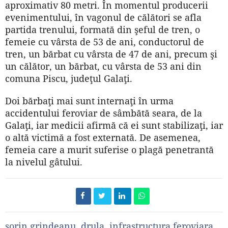
aproximativ 80 metri. În momentul producerii
evenimentului, în vagonul de călători se afla
partida trenului, formată din şeful de tren, o
femeie cu vârsta de 53 de ani, conductorul de
tren, un bărbat cu vârsta de 47 de ani, precum şi
un călător, un bărbat, cu vârsta de 53 ani din
comuna Piscu, judeţul Galaţi.
Doi bărbaţi mai sunt internaţi în urma
accidentului feroviar de sâmbătă seara, de la
Galaţi, iar medicii afirmă că ei sunt stabilizaţi, iar
o altă victimă a fost externată. De asemenea,
femeia care a murit suferise o plagă penetrantă
la nivelul gâtului.
sorin grindeanu
,
drula
,
infrastructura feroviara