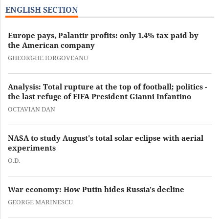
ENGLISH SECTION
Europe pays, Palantir profits: only 1.4% tax paid by
the American company
GHEORGHE IORGOVEANU
Analysis: Total rupture at the top of football; politics -
the last refuge of FIFA President Gianni Infantino
OCTAVIAN DAN
NASA to study August's total solar eclipse with aerial
experiments
O.D.
War economy: How Putin hides Russia's decline
GEORGE MARINESCU