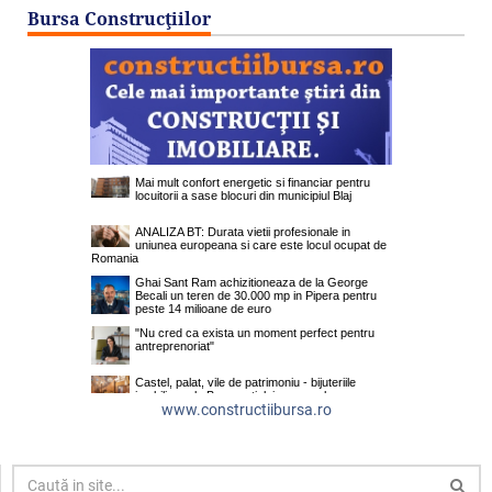
Bursa Construcţiilor
www.constructiibursa.ro