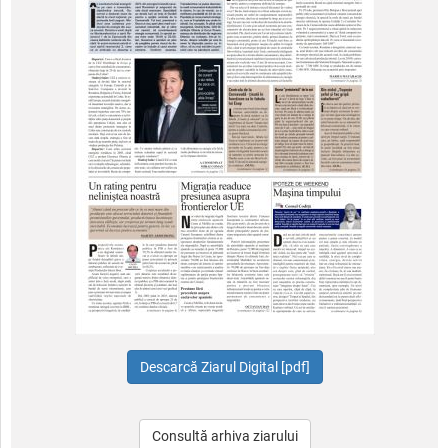
Consultă arhiva ziarului