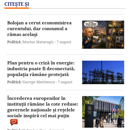
CITEŞTE ŞI
Bolojan a cerut economisirea
curentului, dar consumul a
rămas acelaşi
Politică
/Marius Mataragis -
7 august
Plan pentru o criză în energie:
industria poate fi deconectată,
populaţia rămâne protejată
Politică
/George Marinescu -
7 august
Încrederea europenilor în
instituţii rămâne la cote reduse:
guvernele naţionale şi reţelele
sociale inspiră cel mai puţin