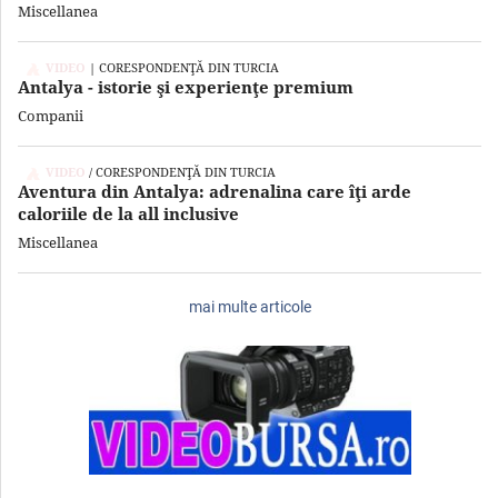
Miscellanea
VIDEO
| CORESPONDENŢĂ DIN TURCIA
Antalya - istorie şi experienţe premium
Companii
VIDEO
/ CORESPONDENŢĂ DIN TURCIA
Aventura din Antalya: adrenalina care îţi arde
caloriile de la all inclusive
Miscellanea
mai multe articole