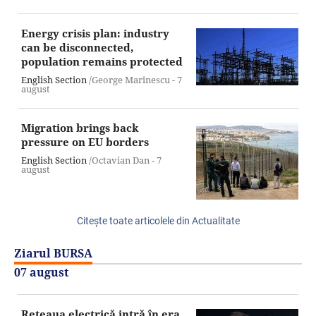
Energy crisis plan: industry
can be disconnected,
population remains protected
English Section
/George Marinescu -
7
august
Migration brings back
pressure on EU borders
English Section
/Octavian Dan -
7
august
Citeşte toate articolele din Actualitate
Ziarul BURSA
07 august
Reţeaua electrică intră în era