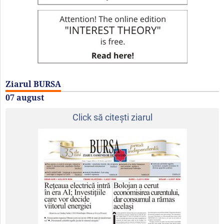
Ziarul BURSA
07 august
Click să citeşti ziarul