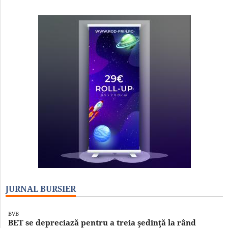
JURNAL BURSIER
BVB
BET se depreciază pentru a treia şedinţă la rând