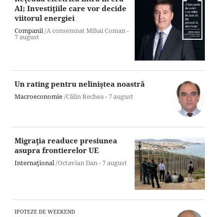
AI; Investiţiile care vor decide
viitorul energiei
Companii
/A consemnat Mihai Coman -
7 august
Un rating pentru neliniştea noastră
Macroeconomie
/Călin Rechea -
7 august
Migraţia readuce presiunea
asupra frontierelor UE
Internaţional
/Octavian Dan -
7 august
IPOTEZE DE WEEKEND