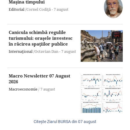
Maşina timpului
Editorial
/Cornel Codiţă -
7 august
Canicula schimbă regulile
turismului: oraşele investesc
în răcirea spaţiilor publice
Internaţional
/Octavian Dan -
7 august
Macro Newsletter 07 August
2026
Macroeconomie
/
7 august
Citeşte Ziarul BURSA din
07 august