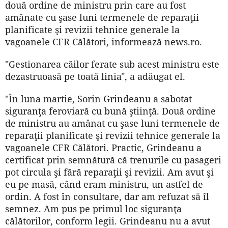
două ordine de ministru prin care au fost
amânate cu şase luni termenele de reparaţii
planificate şi revizii tehnice generale la
vagoanele CFR Călători, informează news.ro.
"Gestionarea căilor ferate sub acest ministru este
dezastruoasă pe toată linia", a adăugat el.
"În luna martie, Sorin Grindeanu a sabotat
siguranţa feroviară cu bună ştiinţă. Două ordine
de ministru au amânat cu şase luni termenele de
reparaţii planificate şi revizii tehnice generale la
vagoanele CFR Călători. Practic, Grindeanu a
certificat prin semnătură că trenurile cu pasageri
pot circula şi fără reparaţii şi revizii. Am avut şi
eu pe masă, când eram ministru, un astfel de
ordin. A fost în consultare, dar am refuzat să îl
semnez. Am pus pe primul loc siguranţa
călătorilor, conform legii. Grindeanu nu a avut