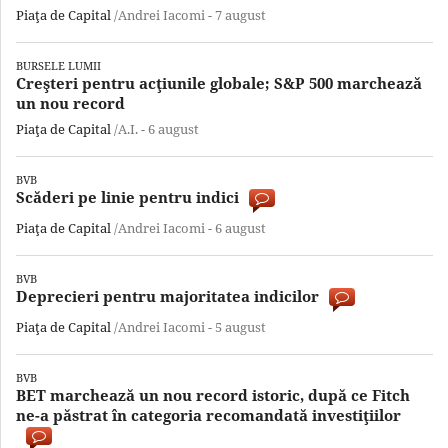
Piaţa de Capital
/Andrei Iacomi -
7 august
BURSELE LUMII
Creşteri pentru acţiunile globale; S&P 500 marchează
un nou record
Piaţa de Capital
/A.I. -
6 august
BVB
Scăderi pe linie pentru indici
Piaţa de Capital
/Andrei Iacomi -
6 august
BVB
Deprecieri pentru majoritatea indicilor
Piaţa de Capital
/Andrei Iacomi -
5 august
BVB
BET marchează un nou record istoric, după ce Fitch
ne-a păstrat în categoria recomandată investiţiilor