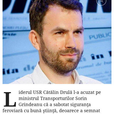
L
iderul USR Cătălin Drulă l-a acuzat pe
ministrul Transporturilor Sorin
Grindeanu că a sabotat siguranţa
feroviară cu bună ştiinţă, deoarece a semnat