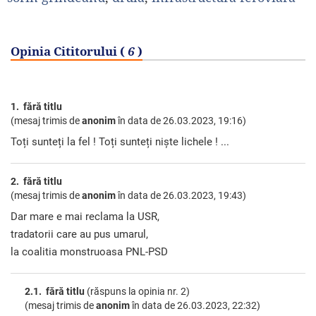
Opinia Cititorului (
6
)
1. fără titlu
(mesaj trimis de
anonim
în data de
26.03.2023, 19:16)
Toți sunteți la fel ! Toți sunteți niște lichele ! ...
2. fără titlu
(mesaj trimis de
anonim
în data de
26.03.2023, 19:43)
Dar mare e mai reclama la USR,
tradatorii care au pus umarul,
la coalitia monstruoasa PNL-PSD
2.1. fără titlu
(răspuns la opinia nr. 2)
(mesaj trimis de
anonim
în data de
26.03.2023, 22:32)