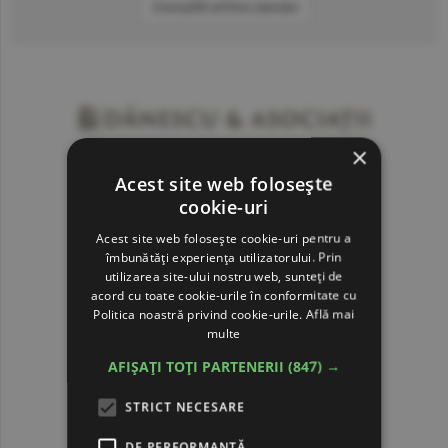
Consultă arhiva ziarului
×
Acest site web folosește
cookie-uri
Acest site web folosește cookie-uri pentru a
îmbunătăți experiența utilizatorului. Prin
utilizarea site-ului nostru web, sunteți de
acord cu toate cookie-urile în conformitate cu
Politica noastră privind cookie-urile.
Află mai
multe
AFIȘAȚI TOȚI PARTENERII
(847) →
STRICT NECESARE
DE PERFORMANȚĂ