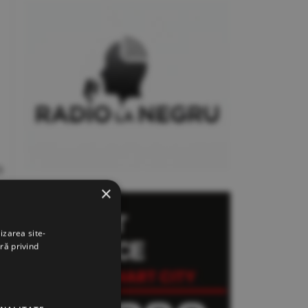
u
×
izarea site-
ră privind