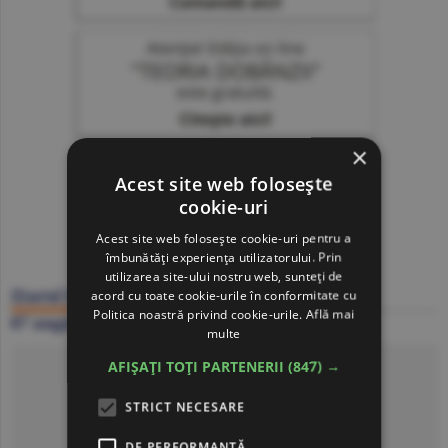
×
Acest site web folosește
cookie-uri
Acest site web folosește cookie-uri pentru a
îmbunătăți experiența utilizatorului. Prin
utilizarea site-ului nostru web, sunteți de
Ziarul BURSA
acord cu toate cookie-urile în conformitate cu
Politica noastră privind cookie-urile.
Află mai
07 august
multe
Click să citeşti ziarul
AFIȘAȚI TOȚI PARTENERII
(847) →
STRICT NECESARE
DE PERFORMANȚĂ