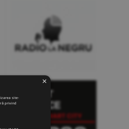
×
izarea site-
ră privind